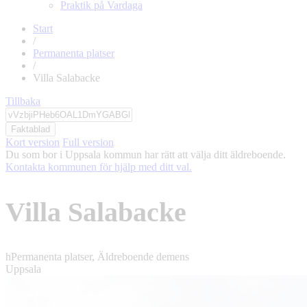
Praktik på Vardaga
Start
/
Permanenta platser
/
Villa Salabacke
Tillbaka
Faktablad
Kort version
Full version
Du som bor i Uppsala kommun har rätt att välja ditt äldreboende.
Kontakta kommunen för hjälp med ditt val.
Villa Salabacke
h
Permanenta platser, Äldreboende demens
Uppsala