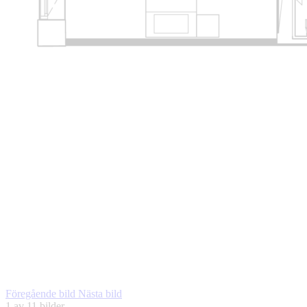
Föregående bild
Nästa bild
1
av 11 bilder